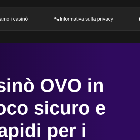
amo i casinò
Informativa sulla privacy
asinò OVO in
ioco sicuro e
pidi per i