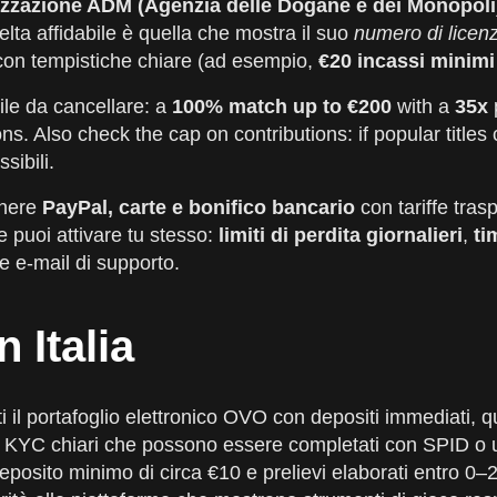
izzazione ADM (Agenzia delle Dogane e dei Monopoli
lta affidabile è quella che mostra il suo
numero di licenz
i con tempistiche chiare (ad esempio,
€20 incassi minimi
cile da cancellare: a
100% match up to €200
with a
35x
p
s. Also check the cap on contributions: if popular titles
sibili.
enere
PayPal, carte e bonifico bancario
con tariffe tras
e puoi attivare tu stesso:
limiti di perdita giornalieri
,
ti
le e-mail di supporto.
 Italia
 il portafoglio elettronico OVO con depositi immediati, quin
i KYC chiari che possono essere completati con SPID o un
posito minimo di circa €10 e prelievi elaborati entro 0–2