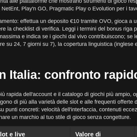
ità alle piattaforme che mostrano strumenti di gioco respo
 NetEnt, Play'n GO, Pragmatic Play o Evolution per i tavol
agamento: effettua un deposito €10 tramite OVO, gioca a un
re la checklist di verifica. Leggi i termini del bonus riga p
sima e indica se i giochi dal vivo contribuiscono; se le 
ore su 24, 7 giorni su 7), la copertura linguistica (inglese 
n Italia: confronto rapid
iù rapida dell'account e il catalogo di giochi più ampio, 
no di più alla varietà delle slot e alle frequenti offerte di
u punti concreti: velocità dell'interfaccia, contenuti ecce
are un marchio al tuo stile di gioco senza congetture.
lot e live
Valore di