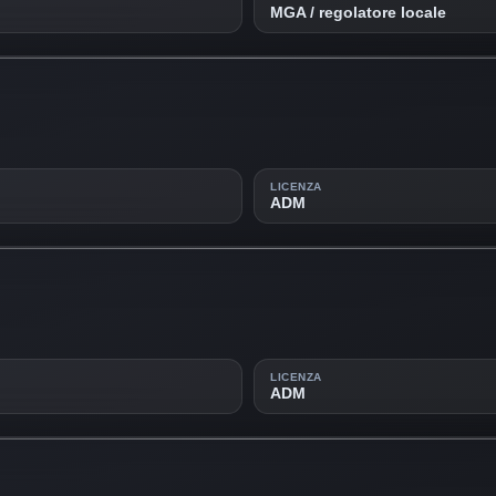
MGA / regolatore locale
LICENZA
ADM
LICENZA
ADM