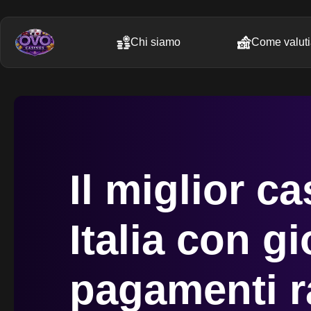
Chi siamo
Come valuti
Il miglior c
Italia con g
pagamenti ra