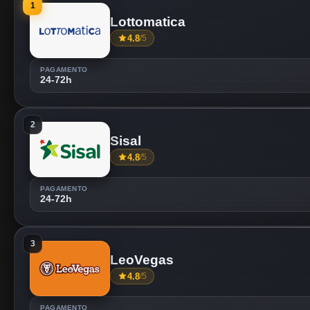
1
Lottomatica
4.8
/5
PAGAMENTO
24-72h
2
Sisal
4.8
/5
PAGAMENTO
24-72h
3
LeoVegas
4.8
/5
PAGAMENTO