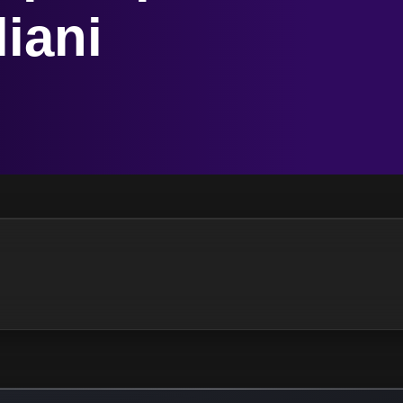
liani