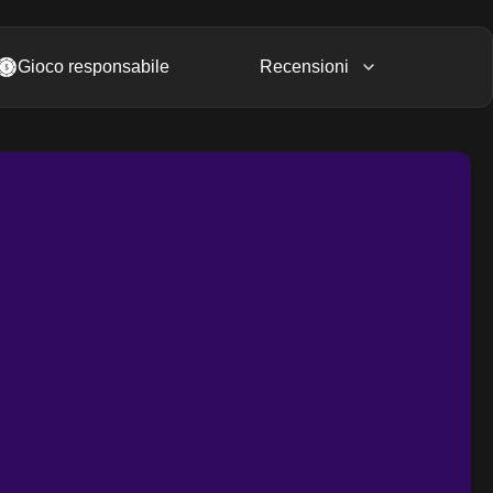
Gioco responsabile
Recensioni