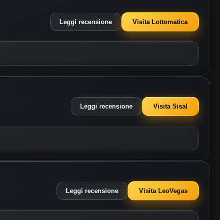
Leggi recensione
Visita Lottomatica
Leggi recensione
Visita Sisal
Leggi recensione
Visita LeoVegas