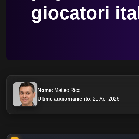
giocatori ita
Nome:
Matteo Ricci
Ultimo aggiornamento:
21 Apr 2026