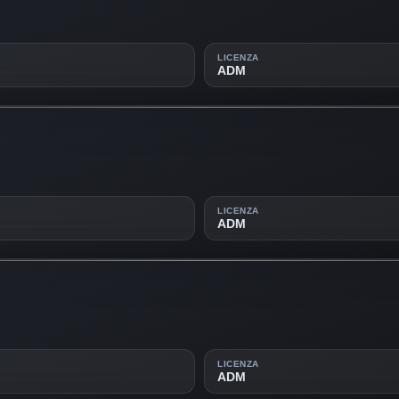
LICENZA
ADM
LICENZA
ADM
LICENZA
ADM