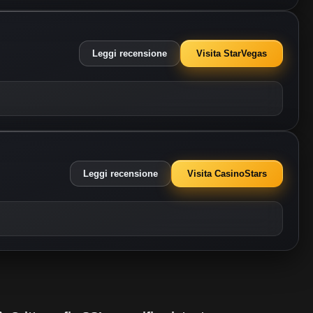
Leggi recensione
Visita StarVegas
Leggi recensione
Visita CasinoStars